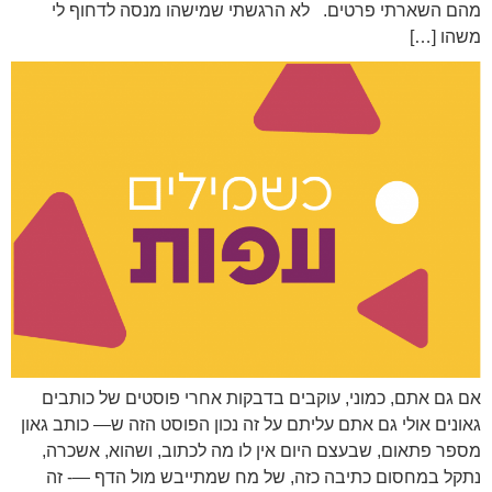
מהם השארתי פרטים. לא הרגשתי שמישהו מנסה לדחוף לי
משהו […]
אם גם אתם, כמוני, עוקבים בדבקות אחרי פוסטים של כותבים
גאונים אולי גם אתם עליתם על זה נכון הפוסט הזה ש— כותב גאון
מספר פתאום, שבעצם היום אין לו מה לכתוב, ושהוא, אשכרה,
נתקל במחסום כתיבה כזה, של מח שמתייבש מול הדף —- זה