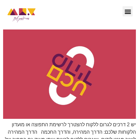
הפודקאסט – ctrl she
יש 2 דרכים לגרום ללקוח להצטרך לרשימת התפוצה או מועדון
הלקוחות שלכם: הדרך המהירה, והדרך החכמה הדרך המהירה