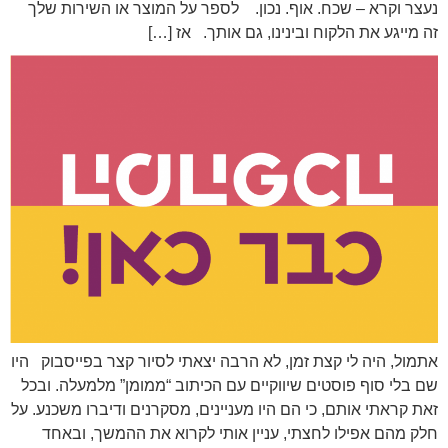
נעצר וקרא – שכח. אוף. נכון. לספר על המוצר או השירות שלך
זה מייגע את הלקוח ובינינו, גם אותך. אז […]
אתמול, היה לי קצת זמן, לא הרבה יצאתי לסיור קצר בפייסבוק היו
שם בלי סוף פוסטים שיווקיים עם הכיתוב “ממומן” מלמעלה. ובכל
זאת קראתי אותם, כי הם היו מעניינים, מסקרנים ודיברו משכנע. על
חלק מהם אפילו לחצתי, עניין אותי לקרוא את ההמשך, ובאחד