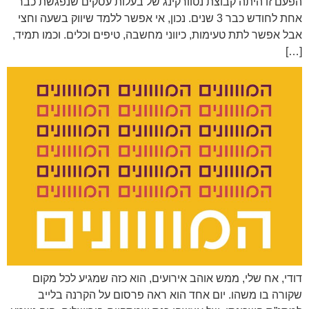
הפעם זו היתה קבוצת נטוורקינג של בעלות עסקים שנפגשת כבר
אחת לחודש כבר 3 שנים. נכון, אי אפשר ללמד שיווק בשעה וחצי
אבל אפשר לתת טעימות, כיווני מחשבה, טיפים וכלים. וכמו תמיד,
[…]
דודי, אח שלי, ממש אוהב אירועים, הוא כזה שמגיע לכל מקום
שקורה בו משהו. יום אחד הוא ראה פרסום על הקרנה בלייב