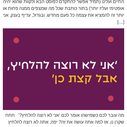
החיים ועלינו (תמיד אפשר להתקדם לפוסט הבא ולקוות שהוא יהיה
אופטימי ועליז יותר) בתור כותבת שכל מה שמצפים ממנה פחות או
יותר זה להמציא את עצמה כל פעם מחדש, ובגדול, עדיף בענק, אני
[…]
מה עובר לכם כשמישהו אומר לכם ‘אני לא רוצה להלחיץ?’ חחח
שקרן נו, אז למה אתה עושה את זה? יפה, אתה לא רוצה להלחיץ