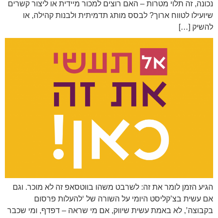
נכונה, זה תלוי מטרות – האם רוצים למכור מיידית או ליצור קשרים
שיועילו לטווח ארוך? לבסס מותג תדמיתית ולבנות קהילה, או
להשיק […]
הגיע הזמן לומר את זה: לשרבט משהו בווטסאפ זה לא מוכר. וגם
אם עשית בצ’קליסט היומי על השורה של ‘להעלות פרסום
בקבוצה’, לא באמת עשית שיווק, אם מי שראה – דפדף, ומי שכבר