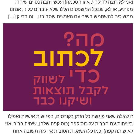
ואני לא רוצה להילחץ, איזו הסכמה! ועכשיו הבה נסיים שיחה.
מפתיע, או לא, שבכל המשפטים הללו שלא עובדים עלינו, אנחנו
ממשיכים להשתמש בשיח עם האנשים שסביבנו. זה בדיוק […]
זו שאלה שאני פוגשת כל הזמן בקורסים, בפגישות אישיות ואפילו
בשיחות עם חברות על כוס קפה (כוס קפה שלהן, שיהיה ברור, אני
לא שותה קפה). כמו כל השאלות הטובות אין לזה תשובה אחת