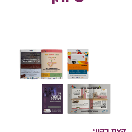
קצת רקע: