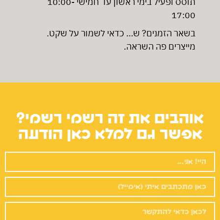
תוסס ופעיל בימי ראשון עד חמישי 10:00-
17:00
בשאר הזמנים? ש… כדאי לשמור על שקט.
מייצרים פה השראה.
אוהבים את זה רשמי רשמי?
אפשר גם למלא כאן הודעה