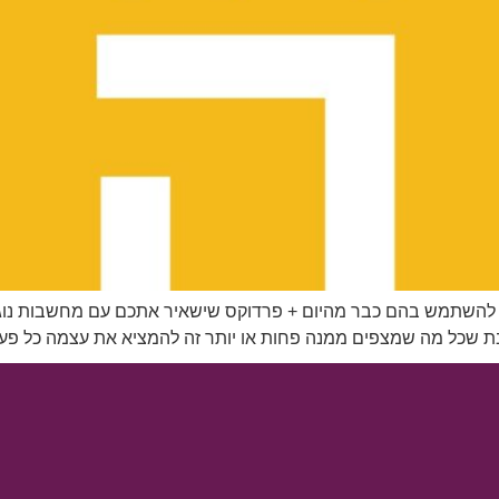
י השראה באופן קבוע? 2 כלים שתוכלו להשתמש בהם כבר מהיום + פרדוקס שישאיר אתכם ע
ותבת שכל מה שמצפים ממנה פחות או יותר זה להמציא את עצמה כל פעם