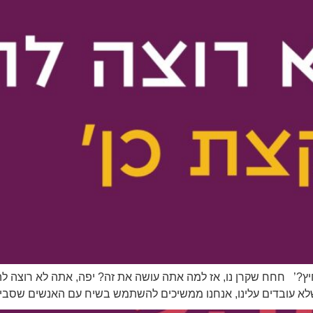
ץ?’ חחח שקרן נו, אז למה אתה עושה את זה? יפה, אתה לא רוצה להלח
א עובדים עלינו, אנחנו ממשיכים להשתמש בשיח עם האנשים שסביבנ