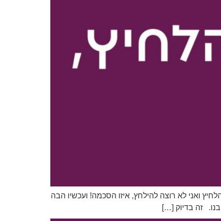
יץ ואני לא רוצה להילחץ, איזו הסכמה! ועכשיו הבה
ו. זה בדיוק […]