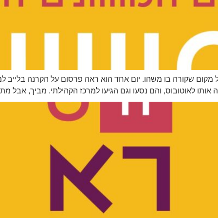
כל מקום שקורה בו משהו. יום אחד הוא ראה פרסום על הקרנה בלייב ל
ה אותו לאוטובוס, והם נסעו וגם הגיעו למרכז הקהילתי. מביך, אבל מת