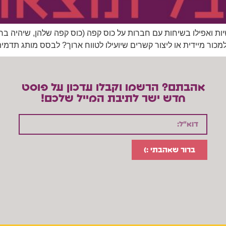
ות ואפילו בשיחות עם חברות על כוס קפה (כוס קפה שלהן, שיהיה ברו
מכור מיידית או ליצור קשרים שיועילו לטווח ארוך? לבסס מותג תדמית
אהבתם? הרשמו וקבלו עדכון על פוסט
חדש ישר לתיבת המייל שלכם!
ברור שאהבתי :)