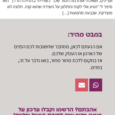
ועניינים, ושאלתי אותו מה הסוד שלו. “כשהייתי בתחילת הדרך” הוא
סיפר לי “הגיע אלי לקוח והתלונן על השידה שהוא קנה. תלונה לא
מוצדקת, שנבעה מהטעות […]
במבט מהיר:
אם הגעתם לכאן, מסתבר שחשובות לכם הפנים
של הארגון או העסק שלכם.
אז במקום ללכת סחור סחור, בואו נדבר על זה,
בפנים.
אהבתם? הרשמו וקבלו עדכון על