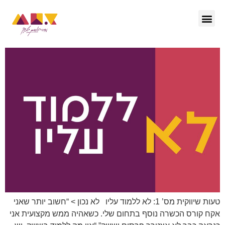
הפודקאסט – ctrl she
טעות שיווקית מס’ 1: לא ללמוד עליו לא נכון > “חשוב יותר שאני
אקח קורס הכשרה נוסף בתחום שלי. כשאהיה ממש מקצועית אני