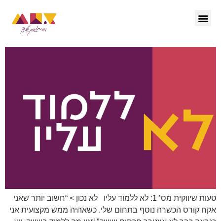
הפודקאסט – ctrl she
טעות שיווקית מס’ 1: לא ללמוד עליו לא נכון > “חשוב יותר שאני
אקח קורס הכשרה נוסף בתחום שלי. כשאהיה ממש מקצועית אני